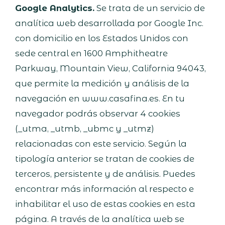
Google Analytics.
Se trata de un servicio de
analítica web desarrollada por Google Inc.
con domicilio en los Estados Unidos con
sede central en 1600 Amphitheatre
Parkway, Mountain View, California 94043,
que permite la medición y análisis de la
navegación en www.casafina.es. En tu
navegador podrás observar 4 cookies
(_utma, _utmb, _ubmc y _utmz)
relacionadas con este servicio. Según la
tipología anterior se tratan de cookies de
terceros, persistente y de análisis. Puedes
encontrar más información al respecto e
inhabilitar el uso de estas cookies en esta
página. A través de la analítica web se