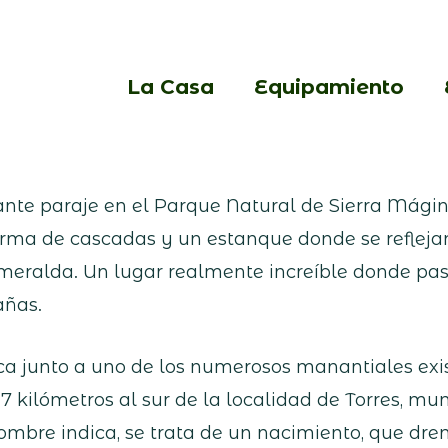
La Casa
Equipamiento
te paraje en el Parque Natural de Sierra Mágina 
forma de cascadas y un estanque donde se reflej
smeralda. Un lugar realmente increíble donde pas
ñas.
ca junto a uno de los numerosos manantiales exis
a 7 kilómetros al sur de la localidad de Torres, mu
mbre indica, se trata de un nacimiento, que drena