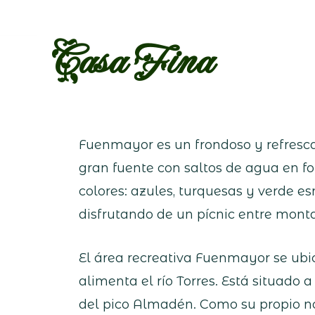
Casa Fina
Fuenmayor es un frondoso y refrescan
gran fuente con saltos de agua en 
colores: azules, turquesas y verde e
disfrutando de un pícnic entre monta
El área recreativa Fuenmayor se ubi
alimenta el río Torres. Está situado 
del pico Almadén. Como su propio no