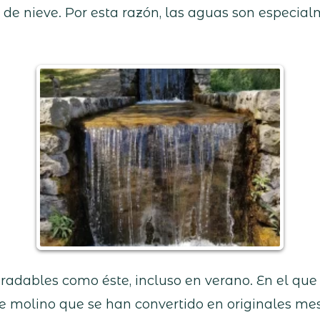
e nieve. Por esta razón, las aguas son especialm
gradables como éste, incluso en verano. En el qu
de molino que se han convertido en originales me