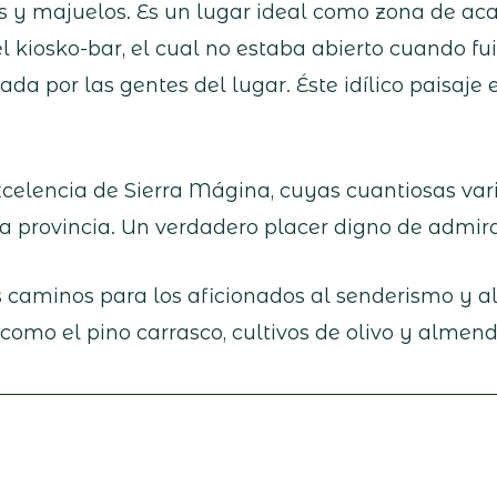
s y majuelos. Es un lugar ideal como zona de ac
 kiosko-bar, el cual no estaba abierto cuando f
da por las gentes del lugar. Éste idílico paisaje 
celencia de Sierra Mágina, cuyas cuantiosas var
la provincia. Un verdadero placer digno de admir
es caminos para los aficionados al senderismo y al
 como el pino carrasco, cultivos de olivo y almen