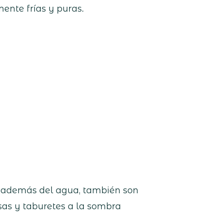
ente frías y puras.
e además del agua, también son
sas y taburetes a la sombra