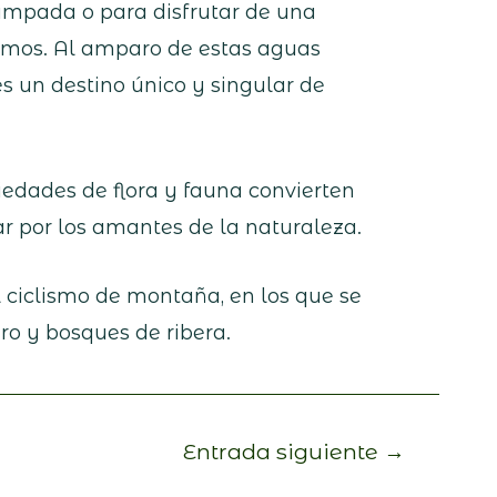
ampada o para disfrutar de una
uimos. Al amparo de estas aguas
es un destino único y singular de
iedades de flora y fauna convierten
ar por los amantes de la naturaleza.
 ciclismo de montaña, en los que se
dro y bosques de ribera.
Entrada siguiente
→